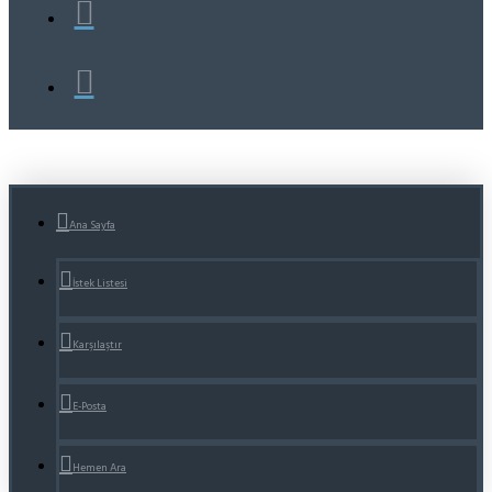
Ana Sayfa
İstek Listesi
Karşılaştır
E-Posta
Hemen Ara