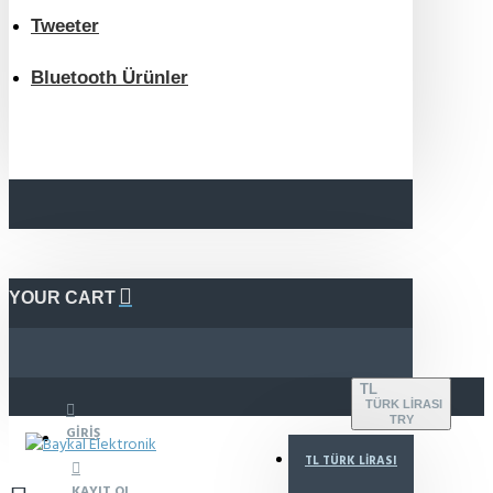
Tweeter
Bluetooth Ürünler
YOUR CART
TL
TÜRK LIRASI
TRY
GIRIŞ
TL
TÜRK LIRASI
KAYIT OL