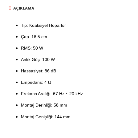
AÇIKLAMA
Tip: Koaksiyel Hoparlör
Çap: 16,5 cm
RMS: 50 W
Anlık Güç: 100 W
Hassasiyet: 86 dB
Empedans: 4 Ω
Frekans Aralığı: 67 Hz ~ 20 kHz
Montaj Derinliği: 58 mm
Montaj Genişliği: 144 mm