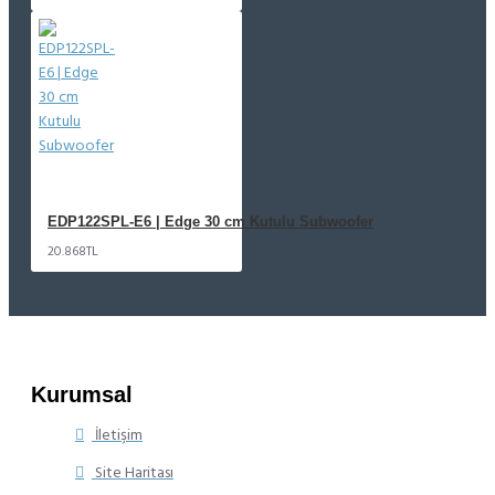
EDP122SPL-E6 | Edge 30 cm Kutulu Subwoofer
20.868TL
Kurumsal
İletişim
Site Haritası