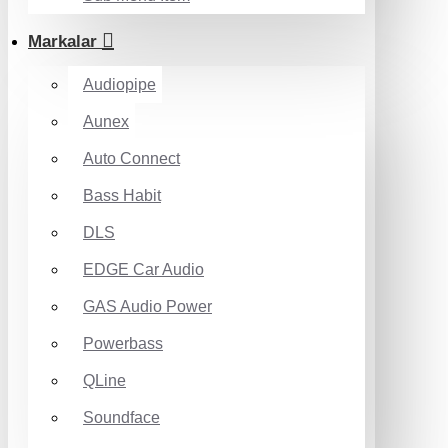
Markalar
Audiopipe
Aunex
Auto Connect
Bass Habit
DLS
EDGE Car Audio
GAS Audio Power
Powerbass
QLine
Soundface