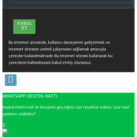
KABUL
ET
Bu internet sitesinde, kullanıcı deneyimini geliştirmek ve
internet sitesinin verimli çalışmasını sağlamak amacıyla
çerezler kullanılmaktadır. Bu internet sitesini kullanarak bu
çerezlerin kullanılmasını kabul etmiş olursunuz.
WHATSAPP DESTEK HATTI
Baykal Elektronik ile iletişime geçtiğiniz için teşekkür ederiz. Size nasıl
yardımcı olabiliriz?