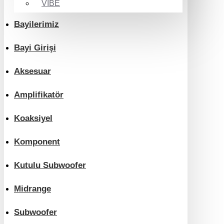
VIBE
Bayilerimiz
Bayi Girişi
Aksesuar
Amplifikatör
Koaksiyel
Komponent
Kutulu Subwoofer
Midrange
Subwoofer