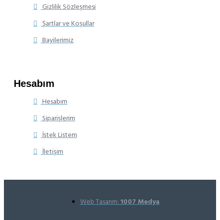
Gizlilik Sözleşmesi
Şartlar ve Koşullar
Bayilerimiz
Hesabım
Hesabım
Siparişlerim
İstek Listem
İletişim
Web Tasarım:
1007 Medya