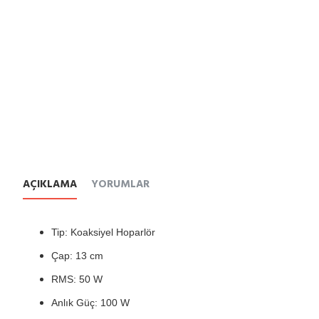
AÇIKLAMA
YORUMLAR
Tip: Koaksiyel Hoparlör
Çap: 13 cm
RMS: 50 W
Anlık Güç: 100 W