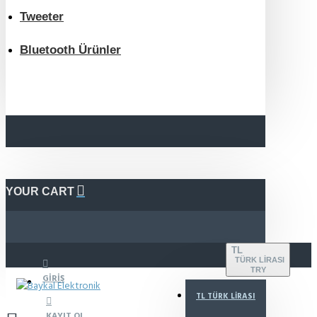
Tweeter
Bluetooth Ürünler
YOUR CART
TL
TÜRK LIRASI
TRY
GIRIŞ
TL
TÜRK LIRASI
KAYIT OL