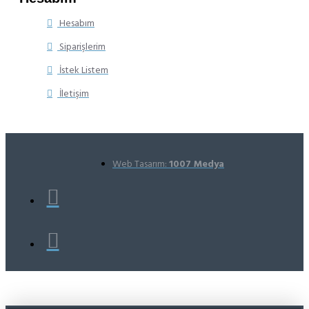
Hesabım
Siparişlerim
İstek Listem
İletişim
Web Tasarım:
1007 Medya