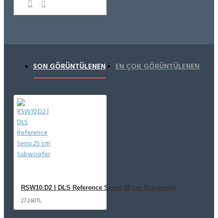
SON GÖRÜNTÜLENEN
EN ÇOK GÖRÜNTÜLENEN
RSW10.D2 | DLS Reference Serisi 25 cm Subwoofer
27.260TL