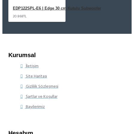
EDP122SPL-E6 | Edge 30 cm Kutulu Subwoofer
20.868TL
Kurumsal
İletişim
Site Haritası
Gizlilik Sözleşmesi
Şartlar ve Koşullar
Bayilerimiz
Hesabım