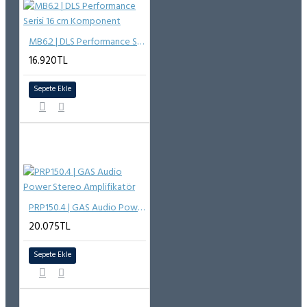
MB6.2 | DLS Performance Serisi 16 cm Komponent
16.920TL
Sepete Ekle
PRP150.4 | GAS Audio Power Stereo Amplifikatör
20.075TL
Sepete Ekle