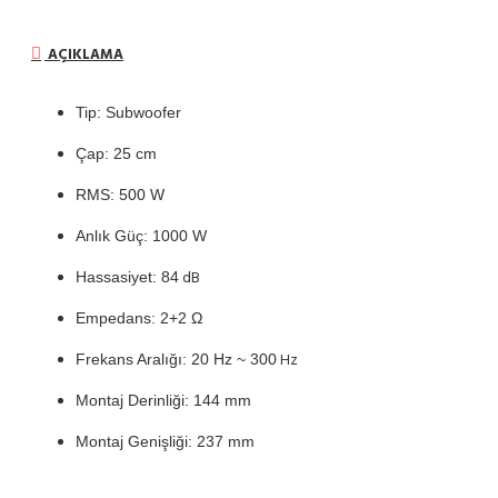
AÇIKLAMA
Tip: Subwoofer
Çap: 25 cm
RMS: 500 W
Anlık Güç: 1000 W
dB
Hassasiyet: 84
Empedans: 2+2 Ω
Hz
Frekans Aralığı: 20 Hz ~ 300
Montaj Derinliği: 144 mm
Montaj Genişliği: 237 mm