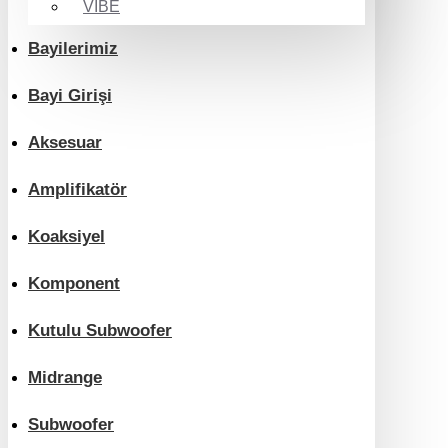
VIBE
Bayilerimiz
Bayi Girişi
Aksesuar
Amplifikatör
Koaksiyel
Komponent
Kutulu Subwoofer
Midrange
Subwoofer