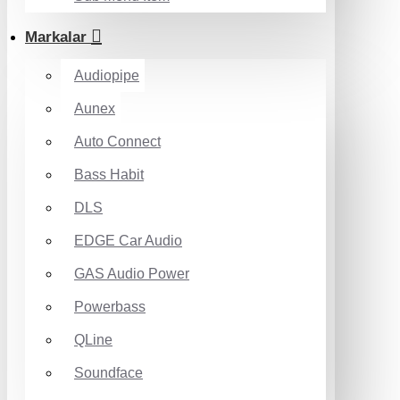
Markalar
Audiopipe
Aunex
Auto Connect
Bass Habit
DLS
EDGE Car Audio
GAS Audio Power
Powerbass
QLine
Soundface