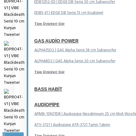
EDB12D2-E0 | EDGE DB Serisi 30 cm Subwoofer
EDB5-E1 | EDGE DB Serisi 13 cm Koaksiyel
Tüm Ürünleri Gör
GAS AUDIO POWER
ALPHA15D2 | GAS Alpha Serisi 38 cm Subwoofer
ALPHA8D2 | GAS Alpha Serisi 20 cm Subwoofer
Tüm Ürünleri Gör
BASS HABIT
AUDIOPIPE
APMB-10N11DR | Audiopipe Neodimyum 25 cm Mid-Woofe
ATV-3721 | Audiopipe ATR-3721 Tamir Takımı
Tüm Ürünleri Gör