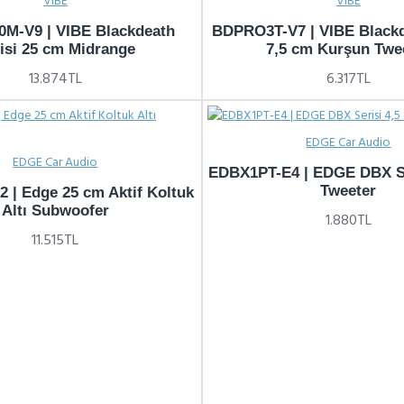
VIBE
VIBE
M-V9 | VIBE Blackdeath
BDPRO3T-V7 | VIBE Blackd
isi 25 cm Midrange
7,5 cm Kurşun Twe
13.874TL
6.317TL
EDGE Car Audio
EDGE Car Audio
EDBX1PT-E4 | EDGE DBX Se
Tweeter
 | Edge 25 cm Aktif Koltuk
Altı Subwoofer
1.880TL
11.515TL