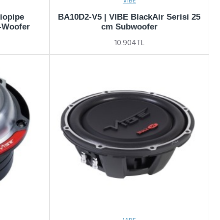
VIBE
iopipe
BA10D2-V5 | VIBE BlackAir Serisi 25
-Woofer
cm Subwoofer
10.904TL