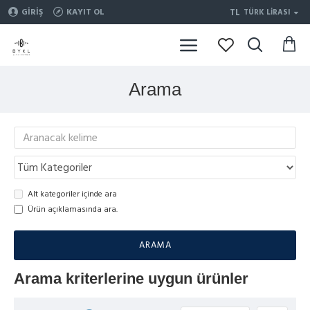
TL
GIRIŞ
KAYIT OL
TÜRK LIRASI
Arama
Alt kategoriler içinde ara
Ürün açıklamasında ara.
ARAMA
Arama kriterlerine uygun ürünler