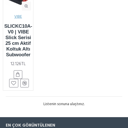
VIBE
SLICKC10A-
V0 | VIBE
Slick Serisi
25 cm Aktif
Koltuk Altı
Subwoofer
12.126TL
Listenin sonuna ulaştınız.
EN ÇOK GÖRÜNTÜLENEN