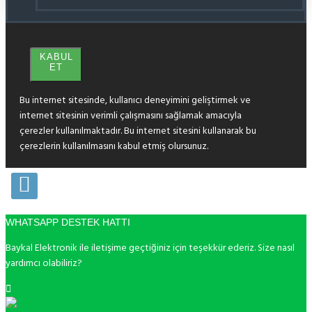
KABUL
ET
Bu internet sitesinde, kullanıcı deneyimini geliştirmek ve
internet sitesinin verimli çalışmasını sağlamak amacıyla
çerezler kullanılmaktadır. Bu internet sitesini kullanarak bu
çerezlerin kullanılmasını kabul etmiş olursunuz.
WHATSAPP DESTEK HATTI
Baykal Elektronik ile iletişime geçtiğiniz için teşekkür ederiz. Size nasıl
yardımcı olabiliriz?