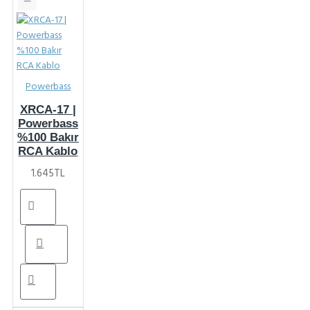
Powerbass
XRCA-17 |
Powerbass
%100 Bakır
RCA Kablo
1.645TL