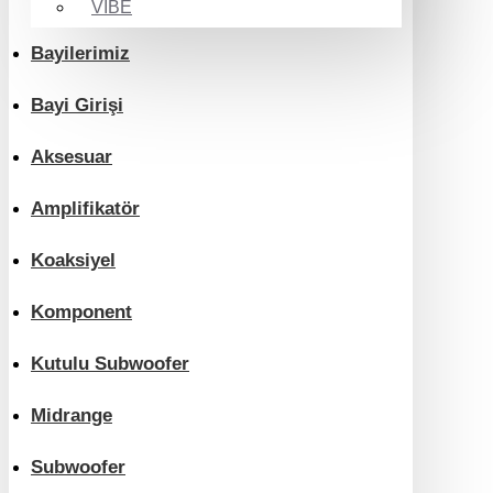
VIBE
Bayilerimiz
Bayi Girişi
Aksesuar
Amplifikatör
Koaksiyel
Komponent
Kutulu Subwoofer
Midrange
Subwoofer