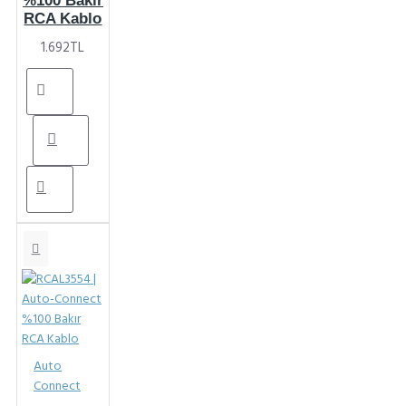
%100 Bakır
RCA Kablo
1.692TL
Auto
Connect