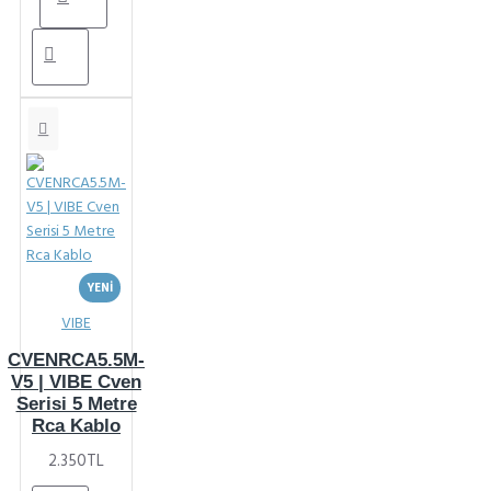
YENI
VIBE
CVENRCA5.5M-
V5 | VIBE Cven
Serisi 5 Metre
Rca Kablo
2.350TL