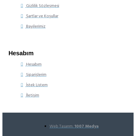
Gizlilik Sözleşmesi
Şartlar ve Koşullar
Bayilerimiz
Hesabım
Hesabım
Siparişlerim
İstek Listem
İletişim
Web Tasarım:
1007 Medya