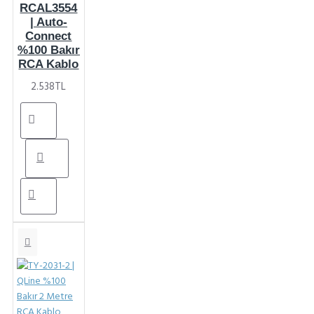
RCAL3554
| Auto-
Connect
%100 Bakır
RCA Kablo
2.538TL