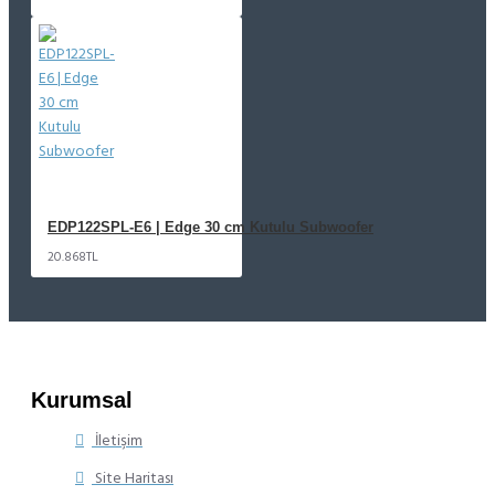
EDP122SPL-E6 | Edge 30 cm Kutulu Subwoofer
20.868TL
Kurumsal
İletişim
Site Haritası