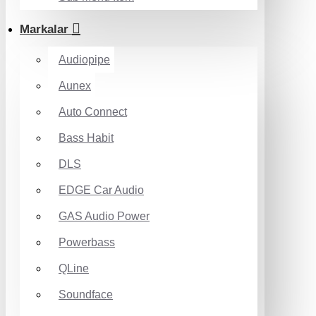
Markalar
Audiopipe
Aunex
Auto Connect
Bass Habit
DLS
EDGE Car Audio
GAS Audio Power
Powerbass
QLine
Soundface