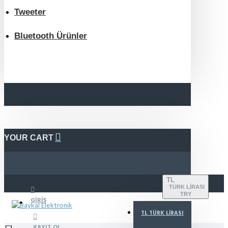
Tweeter
Bluetooth Ürünler
YOUR CART
TL
TÜRK LIRASI
TRY
GIRIŞ
TL
TÜRK LIRASI
KAYIT OL