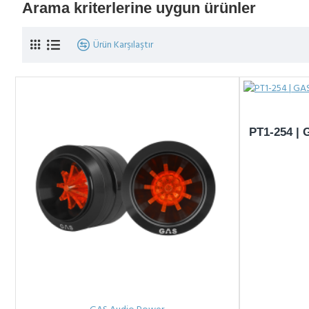
Arama kriterlerine uygun ürünler
Ürün Karşılaştır
PT1-254 | 