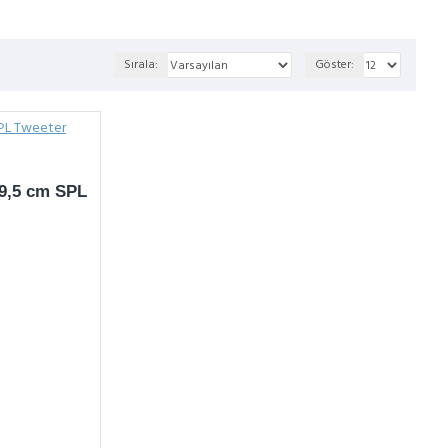
Sırala:
Göster:
 9,5 cm SPL