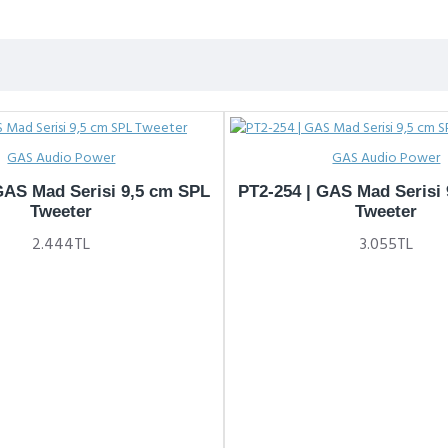
GAS Audio Power
GAS Audio Power
GAS Mad Serisi 9,5 cm SPL
PT2-254 | GAS Mad Serisi
Tweeter
Tweeter
2.444TL
3.055TL