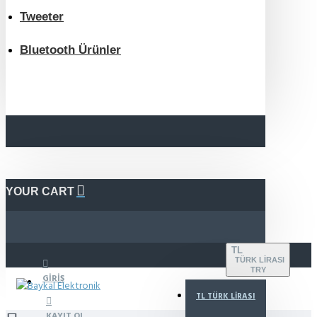
Tweeter
Bluetooth Ürünler
YOUR CART
TL
TÜRK LIRASI
TRY
GIRIŞ
TL
TÜRK LIRASI
KAYIT OL