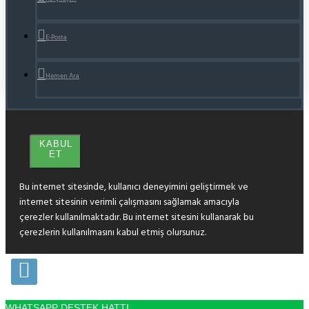
E-Posta
Hemen Ara
KABUL
ET
Bu internet sitesinde, kullanıcı deneyimini geliştirmek ve
internet sitesinin verimli çalışmasını sağlamak amacıyla
çerezler kullanılmaktadır. Bu internet sitesini kullanarak bu
çerezlerin kullanılmasını kabul etmiş olursunuz.
WHATSAPP DESTEK HATTI