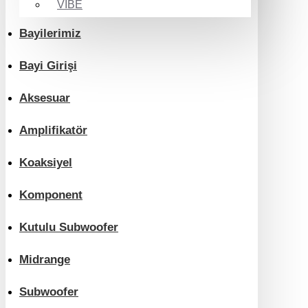
VIBE
Bayilerimiz
Bayi Girişi
Aksesuar
Amplifikatör
Koaksiyel
Komponent
Kutulu Subwoofer
Midrange
Subwoofer