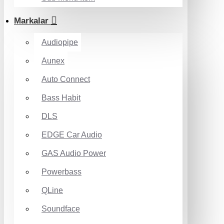
Markalar
Audiopipe
Aunex
Auto Connect
Bass Habit
DLS
EDGE Car Audio
GAS Audio Power
Powerbass
QLine
Soundface